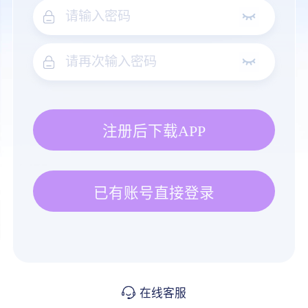
注册后下载APP
已有账号直接登录
在线客服