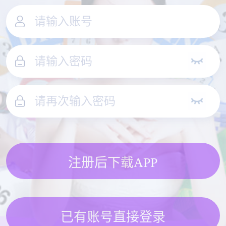
注册后下载APP
已有账号直接登录