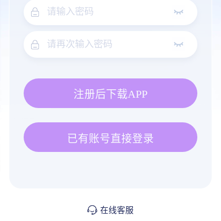
注册后下载APP
已有账号直接登录
在线客服