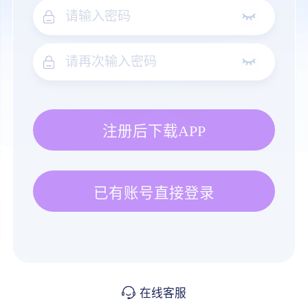
注册后下载APP
已有账号直接登录
在线客服